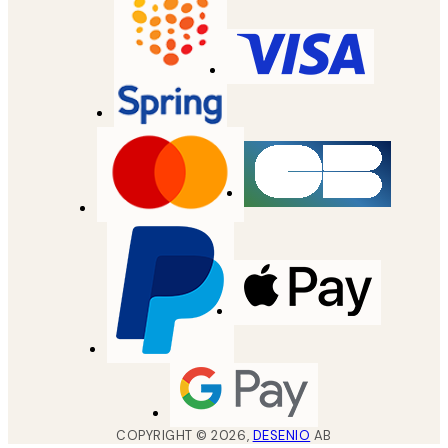
COPYRIGHT ©
2026
,
DESENIO
AB