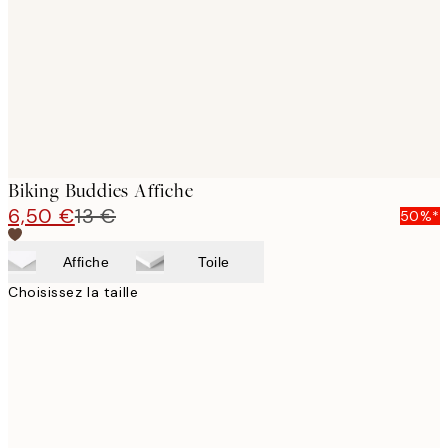
Biking Buddies Affiche
6,50 €
13 €
50%*
Affiche
Toile
Choisissez la taille