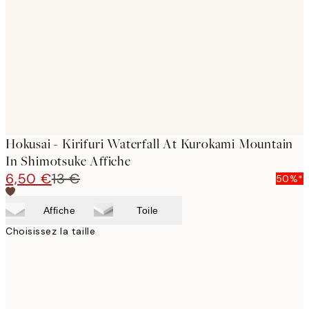
images
Hokusai - Kirifuri Waterfall At Kurokami Mountain
In Shimotsuke Affiche
6,50 €
13 €
50%*
Affiche
Toile
Choisissez la taille