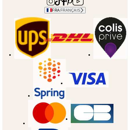
FRA
FRANÇAIS