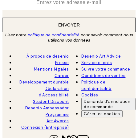
ENVOYER
Lisez notre
politique de confidentialité
pour savoir comment nous
utilisons vos données
À propos de desenio
Desenio Art Advice
Presse
Service clients
Mentions légales
Suivre votre commande
Career
Conditions de ventes
Développement durable
Politique de
Déclaration
confidentialité
d'Accessibilité
Cookies
Student Discount
Demande d'annulation
de commande
Desenio Ambassador
Gérer les cookies
Programme
Art Awards
Connexion (Entreprise)