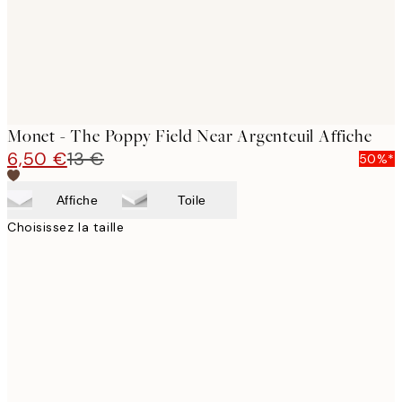
Monet - The Poppy Field Near Argenteuil Affiche
6,50 €
13 €
50%*
Affiche
Toile
Choisissez la taille