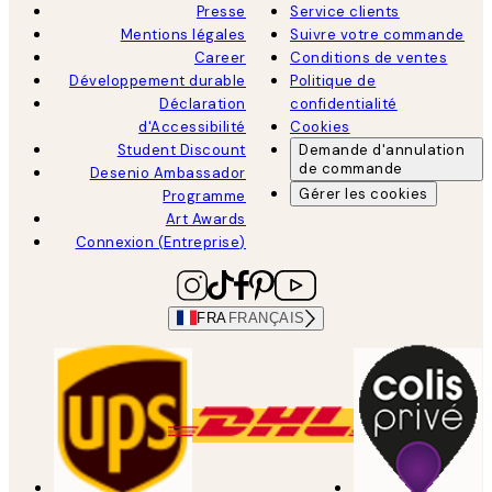
Presse
Service clients
Mentions légales
Suivre votre commande
Career
Conditions de ventes
Développement durable
Politique de
Déclaration
confidentialité
d'Accessibilité
Cookies
Student Discount
Demande d'annulation
de commande
Desenio Ambassador
Gérer les cookies
Programme
Art Awards
Connexion (Entreprise)
FRA
FRANÇAIS