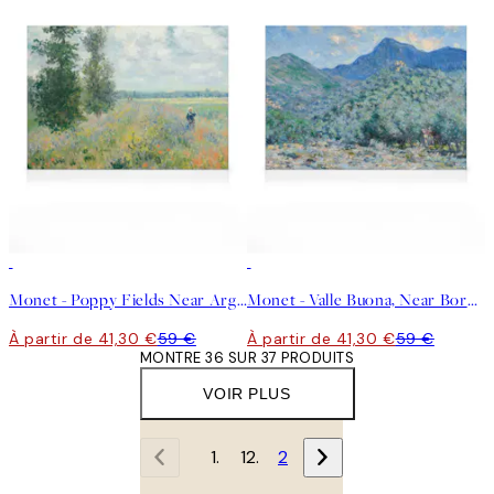
30%*
30%*
Monet - Poppy Fields Near Argenteuil Landscape Toile
Monet - Valle Buona, Near Bordighera Landscape Toile
À partir de 41,30 €
59 €
À partir de 41,30 €
59 €
MONTRE 36 SUR 37 PRODUITS
VOIR PLUS
1
2