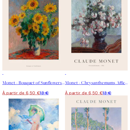
50%*
50%*
Monet - Bouquet of Sunflowers Affiche
Monet - Chrysanthemums Affiche
À partir de 6,50 €
13 €
À partir de 6,50 €
13 €