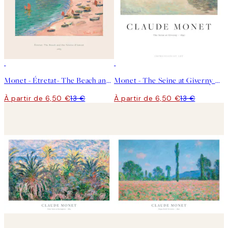
50%*
50%*
Monet - Étretat- The Beach and the Falaise d'Amont Affiche
Monet - The Seine at Giverny Affiche
À partir de 6,50 €
13 €
À partir de 6,50 €
13 €