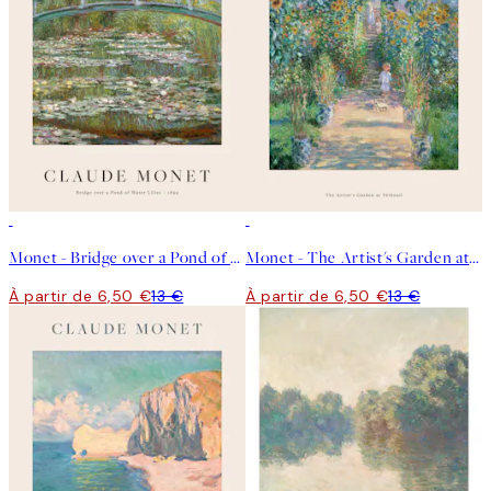
50%*
50%*
Monet - Bridge over a Pond of Water Lilies Affiche
Monet - The Artist's Garden at Vétheuil Affiche
À partir de 6,50 €
13 €
À partir de 6,50 €
13 €