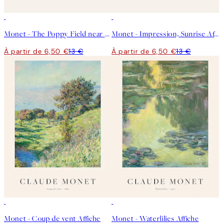
50%*
50%*
Monet - The Poppy Field near Argenteuil Affiche
Monet - Impression, Sunrise Affiche
À partir de 6,50 €
13 €
À partir de 6,50 €
13 €
50%*
50%*
Monet - Coup de vent Affiche
Monet - Waterlilies Affiche