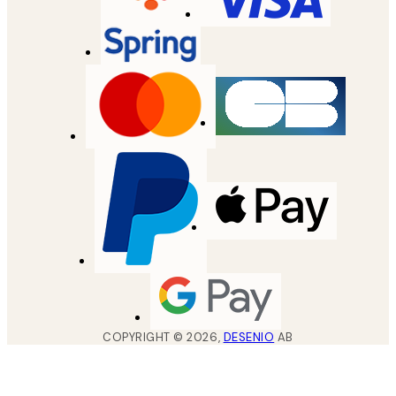
COPYRIGHT ©
2026
,
DESENIO
AB