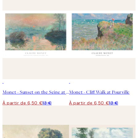
50%*
50%*
Monet - Sunset on the Seine at Lavacourt, Winter Effect Affiche
Monet - Cliff Walk at Pourville
À partir de 6,50 €
13 €
À partir de 6,50 €
13 €