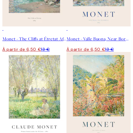
50%*
50%*
Monet - The Cliffs at Étretat Affiche
Monet - Valle Buona, Near Bordighera Poster
À partir de 6,50 €
13 €
À partir de 6,50 €
13 €