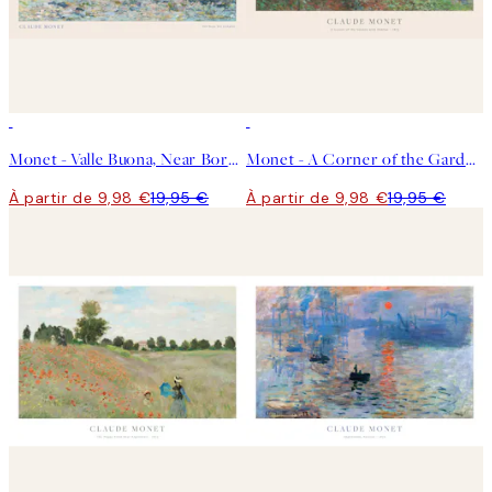
50%*
50%*
Monet - Valle Buona, Near Bordighera Landscape Affiche
Monet - A Corner of the Garden with Dahlias Affiche
À partir de 9,98 €
19,95 €
À partir de 9,98 €
19,95 €