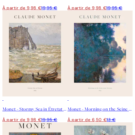
À partir de 9,98 €
19,95 €
À partir de 9,98 €
19,95 €
50%*
50%*
Monet - Stormy Sea in Étretat Affiche
Monet - Morning on the Seine near Giverny Affiche
À partir de 9,98 €
19,95 €
À partir de 6,50 €
13 €