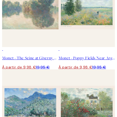
50%*
50%*
Monet - The Seine at Giverny Landscape Affiche
Monet - Poppy Fields Near Argenteuil Landscape Affiche
À partir de 9,98 €
19,95 €
À partir de 9,98 €
19,95 €