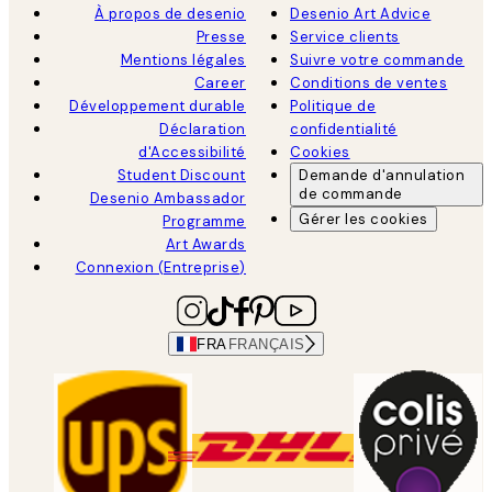
À propos de desenio
Desenio Art Advice
Presse
Service clients
Mentions légales
Suivre votre commande
Career
Conditions de ventes
Développement durable
Politique de
Déclaration
confidentialité
d'Accessibilité
Cookies
Student Discount
Demande d'annulation
de commande
Desenio Ambassador
Gérer les cookies
Programme
Art Awards
Connexion (Entreprise)
FRA
FRANÇAIS