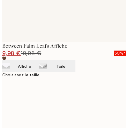
Between Palm Leafs Affiche
9,98 €
19,95 €
50%*
Affiche
Toile
Choisissez la taille