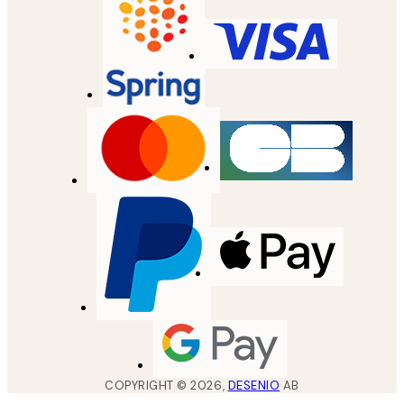
COPYRIGHT ©
2026
,
DESENIO
AB