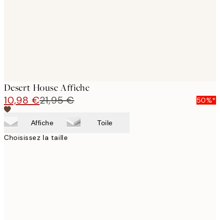
images
Desert House Affiche
10,98 €
21,95 €
50%*
Affiche
Toile
Choisissez la taille