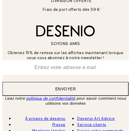
LIVRAISON OFFERTE
Frais de port offerts dès 59 €
SOYONS AMIS
Obtenez 15% de remise sur les affiches maintenant lorsque
vous vous abonnez à notre newsletter !
*
E-mail
ENVOYER
Lisez notre
politique de confidentialité
pour savoir comment nous
utilisons vos données
À propos de desenio
Desenio Art Advice
Presse
Service clients
Mentions légales
Suivre votre commande