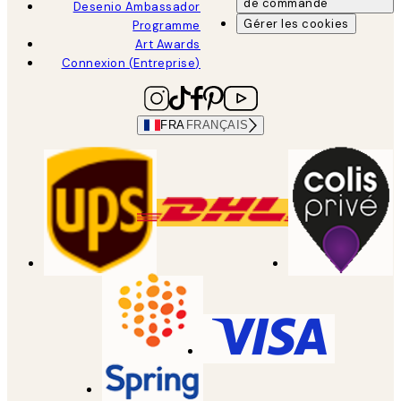
de commande
Desenio Ambassador
Gérer les cookies
Programme
Art Awards
Connexion (Entreprise)
FRA
FRANÇAIS