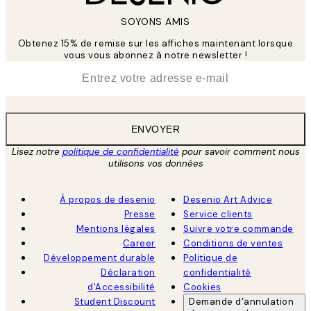
SOYONS AMIS
Obtenez 15% de remise sur les affiches maintenant lorsque
vous vous abonnez à notre newsletter !
*
E-mail
ENVOYER
Lisez notre
politique de confidentialité
pour savoir comment nous
utilisons vos données
À propos de desenio
Desenio Art Advice
Presse
Service clients
Mentions légales
Suivre votre commande
Career
Conditions de ventes
Développement durable
Politique de
Déclaration
confidentialité
d'Accessibilité
Cookies
Student Discount
Demande d'annulation