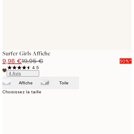
images
Surfer Girls Affiche
9,98 €
19,95 €
50%*
4.5
4
Avis
Affiche
Toile
Choisissez la taille