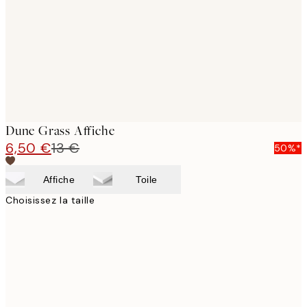
Dune Grass Affiche
6,50 €
13 €
50%*
Affiche
Toile
Choisissez la taille