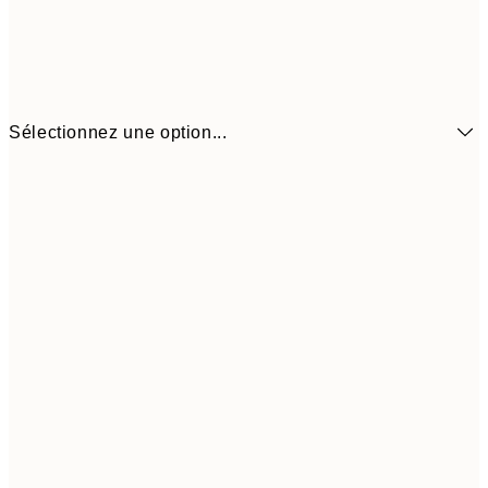
Sélectionnez une option...
6,
21x30 cm