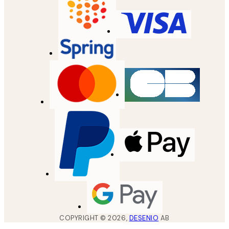
COPYRIGHT ©
2026
,
DESENIO
AB