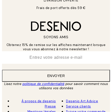
LIVRAISON OFFERTE
Frais de port offerts dès 59 €
SOYONS AMIS
Obtenez 15% de remise sur les affiches maintenant lorsque
vous vous abonnez à notre newsletter !
*
E-mail
ENVOYER
Lisez notre
politique de confidentialité
pour savoir comment nous
utilisons vos données
À propos de desenio
Desenio Art Advice
Presse
Service clients
Mentions légales
Suivre votre commande