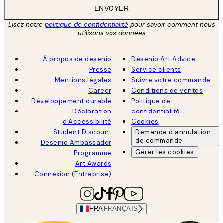
ENVOYER
Lisez notre
politique de confidentialité
pour savoir comment nous
utilisons vos données
À propos de desenio
Desenio Art Advice
Presse
Service clients
Mentions légales
Suivre votre commande
Career
Conditions de ventes
Développement durable
Politique de
Déclaration
confidentialité
d'Accessibilité
Cookies
Student Discount
Demande d'annulation
de commande
Desenio Ambassador
Gérer les cookies
Programme
Art Awards
Connexion (Entreprise)
FRA
FRANÇAIS