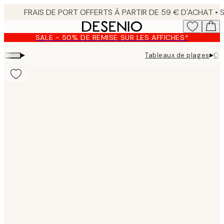
Skip
to
main
SALE - 50% DE REMISE SUR LES AFFICHES*
content.
▸
▸
Tableaux de plages
Oc
Product
images