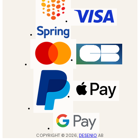
COPYRIGHT ©
2026
,
DESENIO
AB