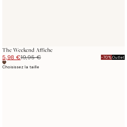
The Weekend Affiche
5,98 €
19,95 €
-70%
Outlet
Choisissez la taille