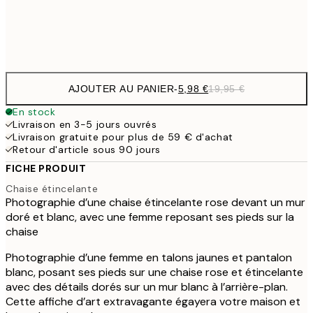
Frame
options
AJOUTER AU PANIER
-
5,98 €
19,95 €
En stock
Livraison en 3-5 jours ouvrés
Livraison gratuite pour plus de 59 € d'achat
Retour d'article sous 90 jours
FICHE PRODUIT
Chaise étincelante
Photographie d’une chaise étincelante rose devant un mur
doré et blanc, avec une femme reposant ses pieds sur la
chaise
Photographie d’une femme en talons jaunes et pantalon
blanc, posant ses pieds sur une chaise rose et étincelante
avec des détails dorés sur un mur blanc à l’arrière-plan.
Cette affiche d’art extravagante égayera votre maison et