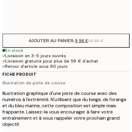
Frame
options
AJOUTER AU PANIER
-
9,98 €
19,95 €
En stock
Livraison en 3-5 jours ouvrés
Livraison gratuite pour plus de 59 € d'achat
Retour d'article sous 90 jours
FICHE PRODUIT
Illustration de piste de course
Illustration graphique d'une piste de course avec des
numéros à l'extrémité. N'utilisant que du beige, de l'orange
et du bleu marine, cette composition est simple mais
frappante. Laissez-la vous encourager à faire votre
entraînement et à vous rappeler votre prochain grand
objectif.