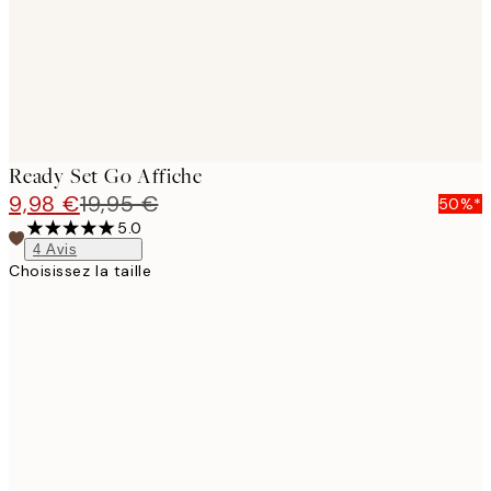
Ready Set Go Affiche
9,98 €
19,95 €
50%*
5.0
4
Avis
Choisissez la taille