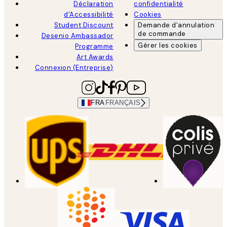
Déclaration
confidentialité
d'Accessibilité
Cookies
Student Discount
Demande d'annulation
de commande
Desenio Ambassador
Gérer les cookies
Programme
Art Awards
Connexion (Entreprise)
FRA
FRANÇAIS