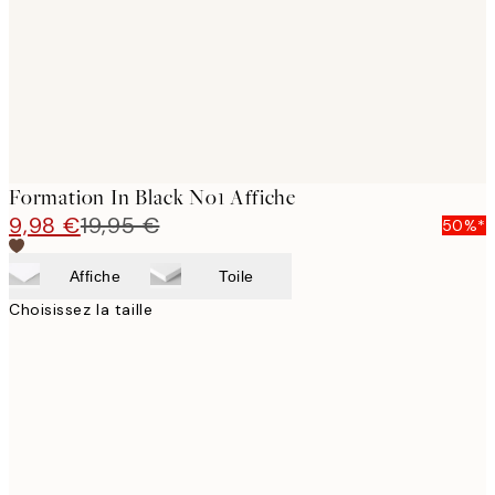
images
Formation In Black No1 Affiche
9,98 €
19,95 €
50%*
Affiche
Toile
Choisissez la taille