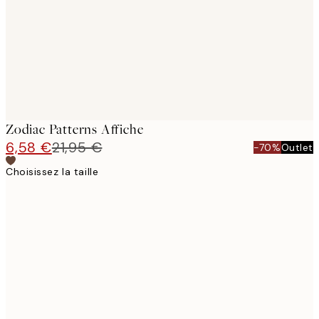
Zodiac Patterns Affiche
6,58 €
21,95 €
-70%
Outlet
Choisissez la taille