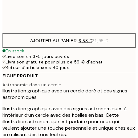
Frame
options
AJOUTER AU PANIER
-
6,58 €
21,95 €
En stock
Livraison en 3-5 jours ouvrés
Livraison gratuite pour plus de 59 € d'achat
Retour d'article sous 90 jours
FICHE PRODUIT
Astronomie dans un cercle
Illustration graphique avec un cercle doré et des signes
astronomiques
Illustration graphique avec des signes astronomiques à
l’intérieur d’un cercle avec des ficelles en bas. Cette
illustration astronomique est parfaite pour ceux qui
veulent ajouter une touche personnelle et unique chez eux
en utilisant des tons feutrés.