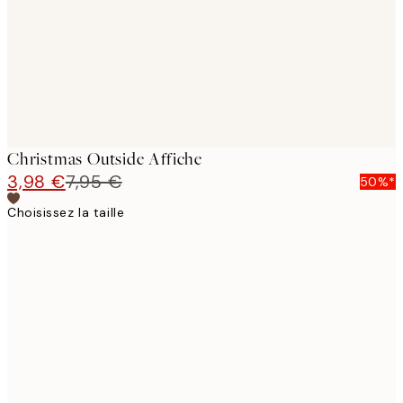
Christmas Outside Affiche
3,98 €
7,95 €
50%*
Choisissez la taille