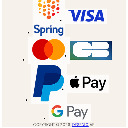
COPYRIGHT ©
2026
,
DESENIO
AB