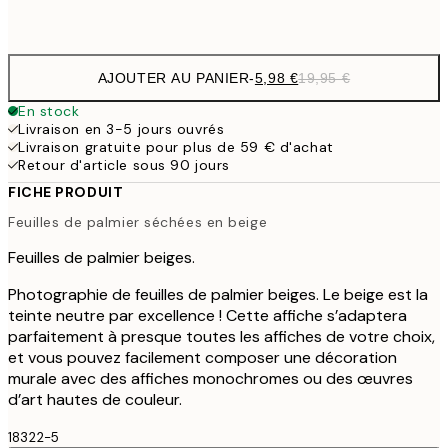
Frame
options
AJOUTER AU PANIER
-
5,98 €
19,95 €
En stock
Livraison en 3-5 jours ouvrés
Livraison gratuite pour plus de 59 € d'achat
Retour d'article sous 90 jours
FICHE PRODUIT
Feuilles de palmier séchées en beige
Feuilles de palmier beiges.
Photographie de feuilles de palmier beiges. Le beige est la
teinte neutre par excellence ! Cette affiche s’adaptera
parfaitement à presque toutes les affiches de votre choix,
et vous pouvez facilement composer une décoration
murale avec des affiches monochromes ou des œuvres
d’art hautes de couleur.
18322-5