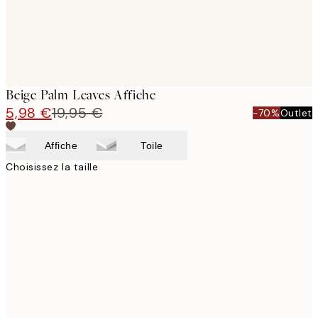
Beige Palm Leaves Affiche
5,98 €
19,95 €
-70%
Outlet
Affiche
Toile
Choisissez la taille