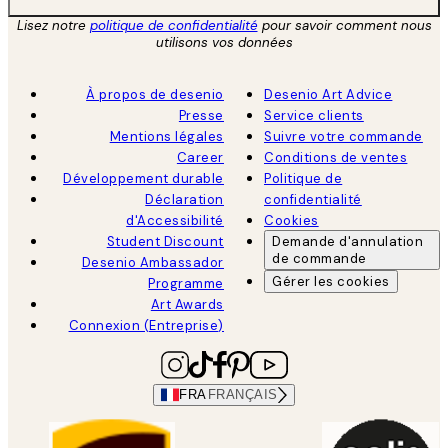
Lisez notre
politique de confidentialité
pour savoir comment nous
utilisons vos données
À propos de desenio
Desenio Art Advice
Presse
Service clients
Mentions légales
Suivre votre commande
Career
Conditions de ventes
Développement durable
Politique de
Déclaration
confidentialité
d'Accessibilité
Cookies
Student Discount
Demande d'annulation
de commande
Desenio Ambassador
Gérer les cookies
Programme
Art Awards
Connexion (Entreprise)
FRA
FRANÇAIS