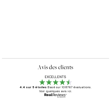
Avis des clients
EXCELLENTS
4.4 sur 5 étoiles
Basé sur 108767 évaluations.
Voir quelques avis ici.
Acheteur vérifié
Avis