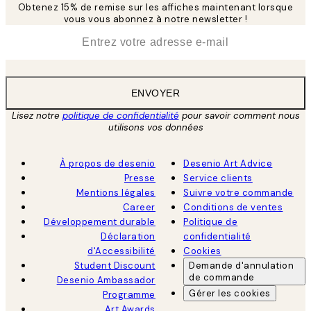
Obtenez 15% de remise sur les affiches maintenant lorsque
vous vous abonnez à notre newsletter !
*
E-mail
ENVOYER
Lisez notre
politique de confidentialité
pour savoir comment nous
utilisons vos données
À propos de desenio
Desenio Art Advice
Presse
Service clients
Mentions légales
Suivre votre commande
Career
Conditions de ventes
Développement durable
Politique de
Déclaration
confidentialité
d'Accessibilité
Cookies
Student Discount
Demande d'annulation
de commande
Desenio Ambassador
Gérer les cookies
Programme
Art Awards