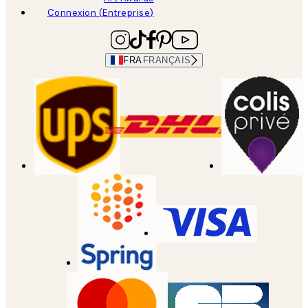
Connexion (Entreprise)
FRA
FRANÇAIS