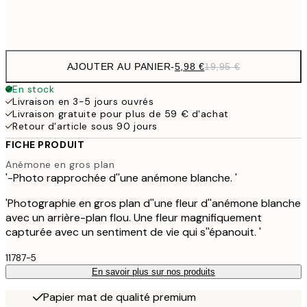
Frame
options
AJOUTER AU PANIER
-
5,98 €
19,95 €
En stock
Livraison en 3-5 jours ouvrés
Livraison gratuite pour plus de 59 € d'achat
Retour d'article sous 90 jours
FICHE PRODUIT
Anémone en gros plan
'-Photo rapprochée d''une anémone blanche. '
'Photographie en gros plan d''une fleur d''anémone blanche
avec un arrière-plan flou. Une fleur magnifiquement
capturée avec un sentiment de vie qui s''épanouit. '
11787-5
En savoir plus sur nos produits
Papier mat de qualité premium