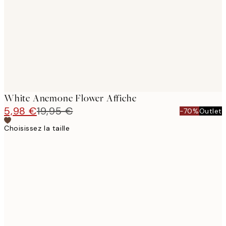
images
White Anemone Flower Affiche
5,98 €
19,95 €
-70%
Outlet
Choisissez la taille