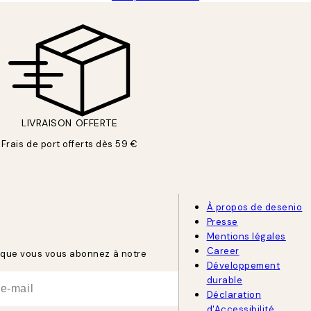
LIVRAISON OFFERTE
Frais de port offerts dès 59 €
À propos de desenio
Presse
Mentions légales
Career
rsque vous vous abonnez à notre
Développement
durable
Déclaration
d'Accessibilité