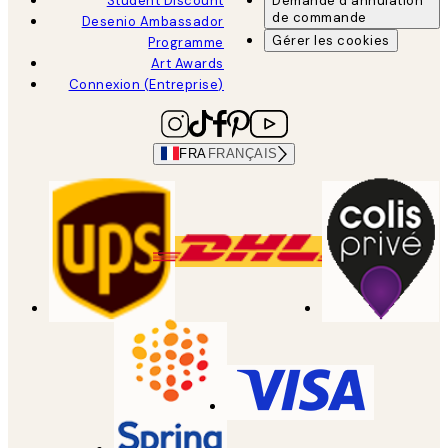
Student Discount
Demande d'annulation
de commande
Desenio Ambassador
Gérer les cookies
Programme
Art Awards
Connexion (Entreprise)
FRA
FRANÇAIS