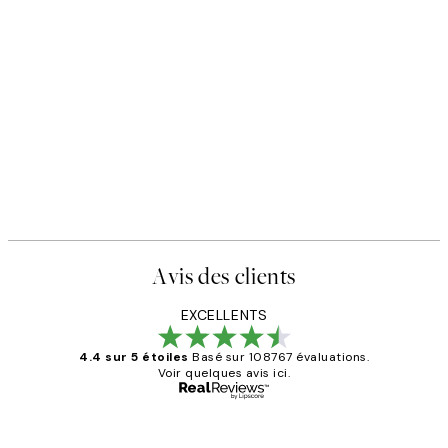
Avis des clients
EXCELLENTS
4.4 sur 5 étoiles
Basé sur 108767 évaluations.
Voir quelques avis ici.
Acheteur vérifié
Avis