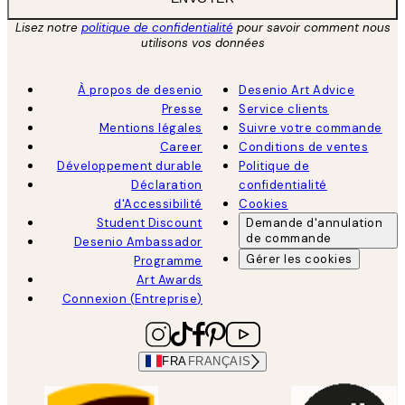
Lisez notre
politique de confidentialité
pour savoir comment nous
utilisons vos données
À propos de desenio
Desenio Art Advice
Presse
Service clients
Mentions légales
Suivre votre commande
Career
Conditions de ventes
Développement durable
Politique de
Déclaration
confidentialité
d'Accessibilité
Cookies
Student Discount
Demande d'annulation
de commande
Desenio Ambassador
Gérer les cookies
Programme
Art Awards
Connexion (Entreprise)
FRA
FRANÇAIS