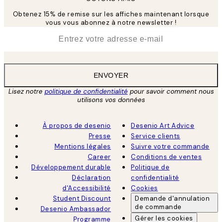
Obtenez 15% de remise sur les affiches maintenant lorsque
vous vous abonnez à notre newsletter !
*
E-mail
ENVOYER
Lisez notre
politique de confidentialité
pour savoir comment nous
utilisons vos données
À propos de desenio
Desenio Art Advice
Presse
Service clients
Mentions légales
Suivre votre commande
Career
Conditions de ventes
Développement durable
Politique de
Déclaration
confidentialité
d'Accessibilité
Cookies
Student Discount
Demande d'annulation
de commande
Desenio Ambassador
Gérer les cookies
Programme