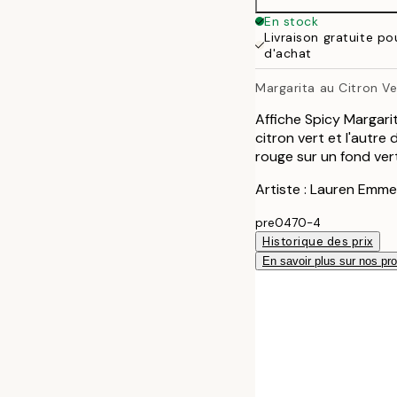
50x70 cm
En stock
Livraison gratuite p
d'achat
Margarita au Citron Ver
Affiche Spicy Margari
citron vert et l'autre
rouge sur un fond ver
Artiste : Lauren Emme
pre0470-4
Historique des prix
En savoir plus sur nos pro