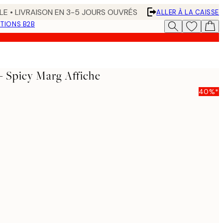
LE • LIVRAISON EN 3-5 JOURS OUVRÉS
ALLER À LA CAISSE
TIONS B2B
 Spicy Marg Affiche
40%*