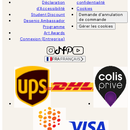
Déclaration
confidentialité
d'Accessibilité
Cookies
Student Discount
Demande d'annulation
de commande
Desenio Ambassador
Gérer les cookies
Programme
Art Awards
Connexion (Entreprise)
FRA
FRANÇAIS