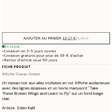
Frame
options
AJOUTER AU PANIER
-
13,17 €
21,95 €
En stock
Livraison en 3-5 jours ouvrés
Livraison gratuite pour plus de 59 € d'achat
Retour d'article sous 90 jours
FICHE PRODUIT
Affiche Oiseau Volant
Un oiseau noir aux ailes stylisées en vol. Affiche audacieuse
avec des lignes épaisses et un texte manuscrit "Take
These Broken Wings and Learn to Fly" sur un fond beige
clair.
Artiste : Eden Kalif