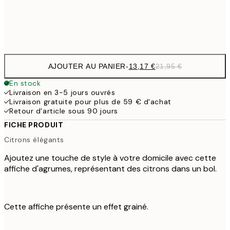
Frame
options
AJOUTER AU PANIER
-
13,17 €
21,95 €
En stock
Livraison en 3-5 jours ouvrés
Livraison gratuite pour plus de 59 € d'achat
Retour d'article sous 90 jours
FICHE PRODUIT
Citrons élégants
Ajoutez une touche de style à votre domicile avec cette
affiche d'agrumes, représentant des citrons dans un bol.
Cette affiche présente un effet grainé.