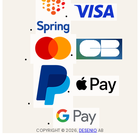
COPYRIGHT ©
2026
,
DESENIO
AB