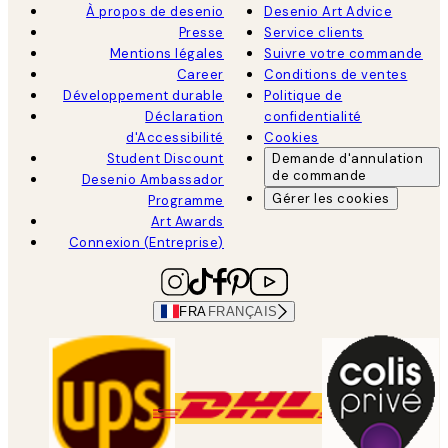
À propos de desenio
Desenio Art Advice
Presse
Service clients
Mentions légales
Suivre votre commande
Career
Conditions de ventes
Développement durable
Politique de
Déclaration
confidentialité
d'Accessibilité
Cookies
Student Discount
Demande d'annulation
de commande
Desenio Ambassador
Gérer les cookies
Programme
Art Awards
Connexion (Entreprise)
FRA
FRANÇAIS