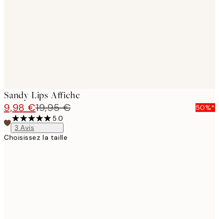
images
Sandy Lips Affiche
9,98 €
19,95 €
50%*
5.0
3
Avis
Choisissez la taille