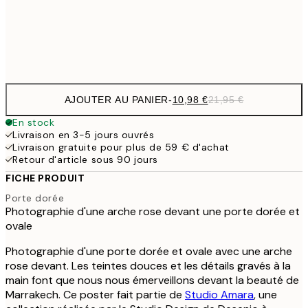
32,
Frame
options
AJOUTER AU PANIER
-
10,98 €
21,95 €
En stock
Livraison en 3-5 jours ouvrés
Livraison gratuite pour plus de 59 € d'achat
Retour d'article sous 90 jours
FICHE PRODUIT
Porte dorée
Photographie d'une arche rose devant une porte dorée et
ovale
Photographie d'une porte dorée et ovale avec une arche
rose devant. Les teintes douces et les détails gravés à la
main font que nous nous émerveillons devant la beauté de
Marrakech. Ce poster fait partie de
Studio Amara
, une