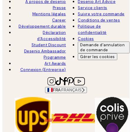
À propos de desenio
Desenio Art Advice
Presse
Service clients
Mentions légales
Suivre votre commande
Career
Conditions de ventes
Développement durable
Politique de
Déclaration
confidentialité
d'Accessibilité
Cookies
Student Discount
Demande d'annulation
de commande
Desenio Ambassador
Gérer les cookies
Programme
Art Awards
Connexion (Entreprise)
FRA
FRANÇAIS