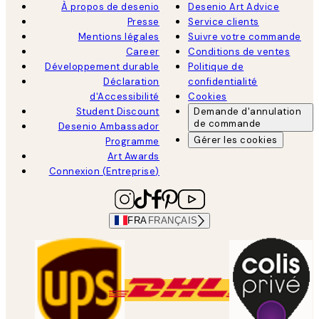
À propos de desenio
Desenio Art Advice
Presse
Service clients
Mentions légales
Suivre votre commande
Career
Conditions de ventes
Développement durable
Politique de
Déclaration
confidentialité
d'Accessibilité
Cookies
Student Discount
Demande d'annulation
de commande
Desenio Ambassador
Gérer les cookies
Programme
Art Awards
Connexion (Entreprise)
FRA
FRANÇAIS