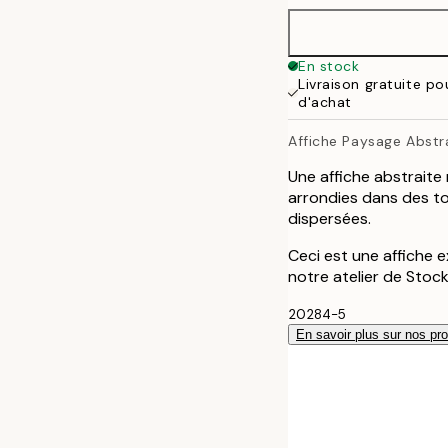
50x70 cm
En stock
Livraison gratuite p
100x150 cm
d'achat
Affiche Paysage Abstr
Une affiche abstraite
arrondies dans des to
dispersées.
Ceci est une affiche e
notre atelier de Stoc
20284-5
En savoir plus sur nos pro