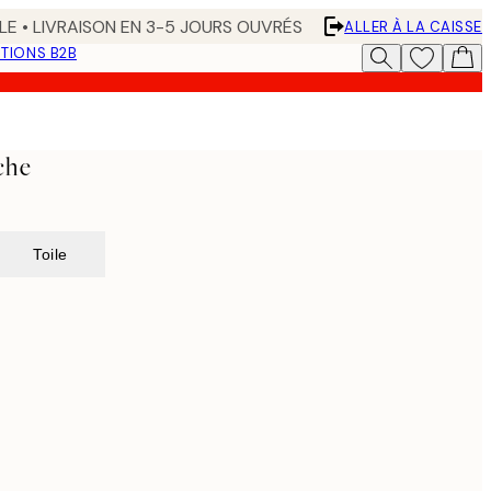
LE • LIVRAISON EN 3-5 JOURS OUVRÉS
ALLER À LA CAISSE
TIONS B2B
che
Toile