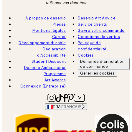
utilisons vos données
À propos de desenio
Desenio Art Advice
Presse
Service clients
Mentions légales
Suivre votre commande
Career
Conditions de ventes
Développement durable
Politique de
Déclaration
confidentialité
d'Accessibilité
Cookies
Student Discount
Demande d'annulation
de commande
Desenio Ambassador
Gérer les cookies
Programme
Art Awards
Connexion (Entreprise)
FRA
FRANÇAIS