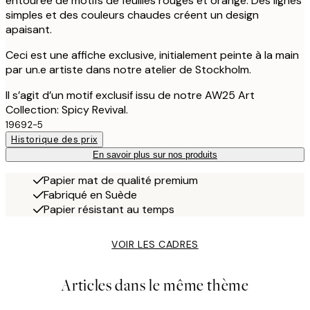
entourée de motifs de feuilles rouges et orange. Des lignes
simples et des couleurs chaudes créent un design
apaisant.
Ceci est une affiche exclusive, initialement peinte à la main
par un.e artiste dans notre atelier de Stockholm.
Il s’agit d’un motif exclusif issu de notre AW25 Art
Collection: Spicy Revival.
19692-5
Historique des prix
En savoir plus sur nos produits
Papier mat de qualité premium
Fabriqué en Suède
Papier résistant au temps
VOIR LES CADRES
Articles dans le même thème