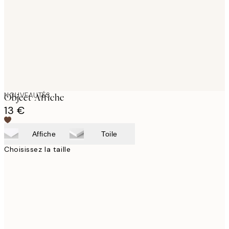
NOUVEAUTÉS
Object Affiche
13 €
Affiche
Toile
Choisissez la taille