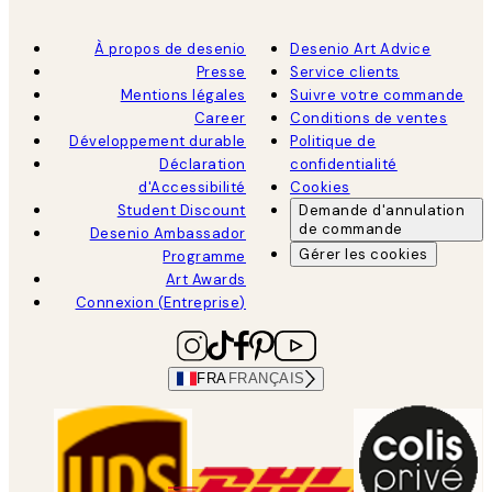
À propos de desenio
Desenio Art Advice
Presse
Service clients
Mentions légales
Suivre votre commande
Career
Conditions de ventes
Développement durable
Politique de
Déclaration
confidentialité
d'Accessibilité
Cookies
Student Discount
Demande d'annulation
de commande
Desenio Ambassador
Gérer les cookies
Programme
Art Awards
Connexion (Entreprise)
FRA
FRANÇAIS