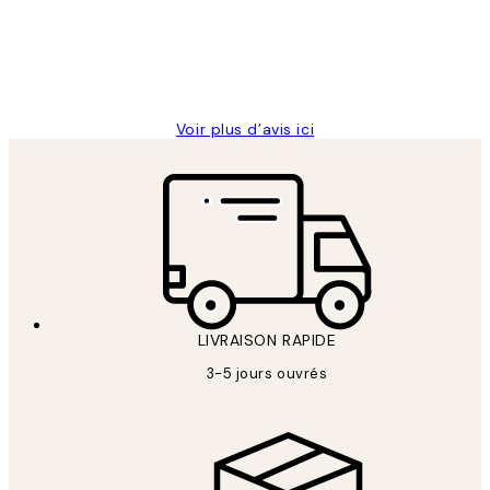
abîmées aux extrémités.
4 juin
Edith G
Voir plus d’avis ici
LIVRAISON RAPIDE
3-5 jours ouvrés