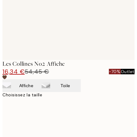
images
Les Collines No2 Affiche
16,34 €
54,45 €
-70%
Outlet
Affiche
Toile
Choisissez la taille