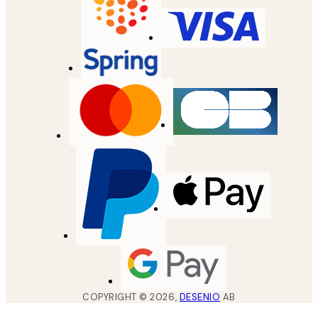
COPYRIGHT ©
2026
,
DESENIO
AB