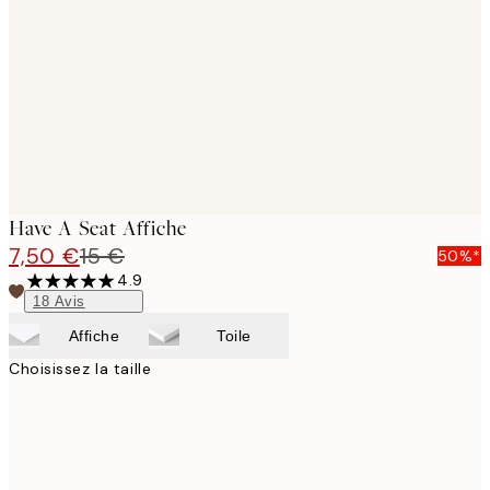
images
Have A Seat Affiche
7,50 €
15 €
50%*
4.9
18
Avis
Affiche
Toile
Choisissez la taille