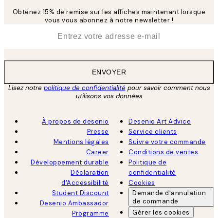
Obtenez 15% de remise sur les affiches maintenant lorsque
vous vous abonnez à notre newsletter !
*
E-mail
ENVOYER
Lisez notre
politique de confidentialité
pour savoir comment nous
utilisons vos données
À propos de desenio
Desenio Art Advice
Presse
Service clients
Mentions légales
Suivre votre commande
Career
Conditions de ventes
Développement durable
Politique de
Déclaration
confidentialité
d'Accessibilité
Cookies
Student Discount
Demande d'annulation
de commande
Desenio Ambassador
Gérer les cookies
Programme