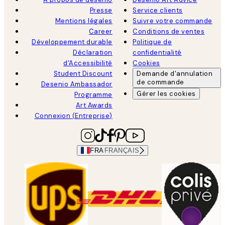
Presse
Service clients
Mentions légales
Suivre votre commande
Career
Conditions de ventes
Développement durable
Politique de
Déclaration
confidentialité
d'Accessibilité
Cookies
Student Discount
Demande d'annulation
de commande
Desenio Ambassador
Gérer les cookies
Programme
Art Awards
Connexion (Entreprise)
FRA
FRANÇAIS