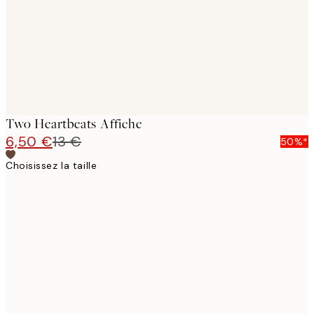
Two Heartbeats Affiche
6,50 €
13 €
50%*
Choisissez la taille