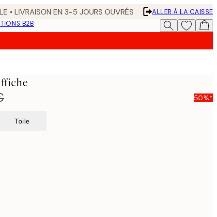
LE • LIVRAISON EN 3-5 JOURS OUVRÉS
ALLER À LA CAISSE
TIONS B2B
ffiche
€
50%*
Toile