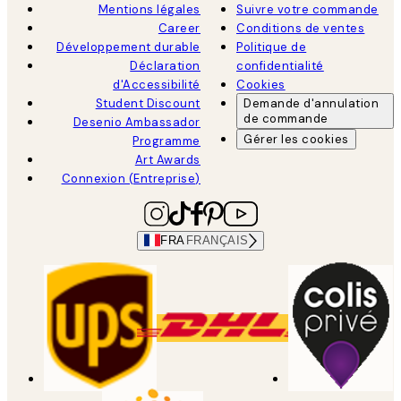
Mentions légales
Suivre votre commande
Career
Conditions de ventes
Développement durable
Politique de
Déclaration
confidentialité
d'Accessibilité
Cookies
Student Discount
Demande d'annulation
de commande
Desenio Ambassador
Gérer les cookies
Programme
Art Awards
Connexion (Entreprise)
FRA
FRANÇAIS