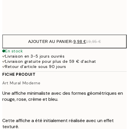
32,
Frame
options
AJOUTER AU PANIER
-
9,98 €
19,95 €
En stock
Livraison en 3-5 jours ouvrés
Livraison gratuite pour plus de 59 € d'achat
Retour d'article sous 90 jours
FICHE PRODUIT
Art Mural Moderne
Une affiche minimaliste avec des formes géométriques en
rouge, rose, crème et bleu.
Cette affiche a été initialement réalisée avec un effet
texturé.