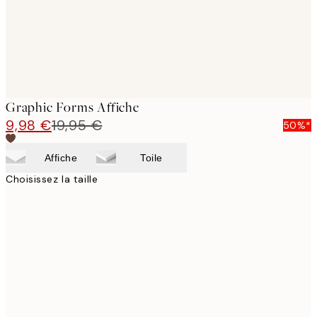
Graphic Forms Affiche
9,98 €
19,95 €
50%*
Affiche
Toile
Choisissez la taille