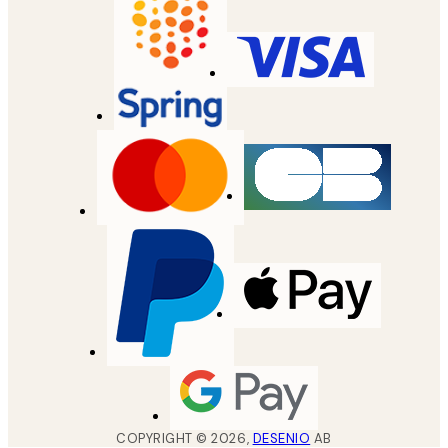
COPYRIGHT ©
2026
,
DESENIO
AB