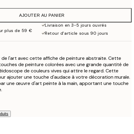
19 €
38 €
AJOUTER AU PANIER
Livraison en 3-5 jours ouvrés
our plus de 59 €
Retour d'article sous 90 jours
de l'art avec cette affiche de peinture abstraite. Cette
 touches de peinture colorées avec une grande quantité de
léidoscope de couleurs vives qui attire le regard. Cette
pour ajouter une touche d'audace à votre décoration murale.
 par une œuvre d'art peinte à la main, apportant une touche
.
duits