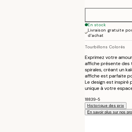
50x70 cm
En stock
Livraison gratuite p
d'achat
Tourbillons Colorés
Exprimez votre amour 
affiche présente des
spirales, créant un ka
affiche est parfaite 
Le design est inspiré
unique à votre espace
18839-5
Historique des prix
En savoir plus sur nos pro