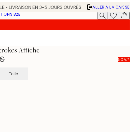
LE • LIVRAISON EN 3-5 JOURS OUVRÉS
ALLER À LA CAISSE
TIONS B2B
trokes Affiche
 €
50%*
Toile