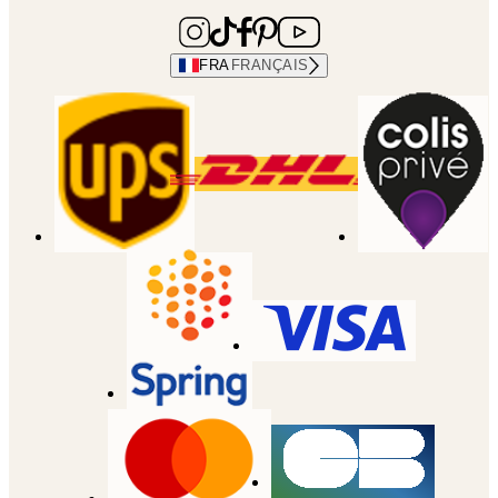
FRA
FRANÇAIS