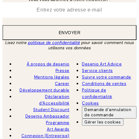
*
E-mail
ENVOYER
Lisez notre
politique de confidentialité
pour savoir comment nous
utilisons vos données
À propos de desenio
Desenio Art Advice
Presse
Service clients
Mentions légales
Suivre votre commande
Career
Conditions de ventes
Développement durable
Politique de
Déclaration
confidentialité
d'Accessibilité
Cookies
Student Discount
Demande d'annulation
de commande
Desenio Ambassador
Gérer les cookies
Programme
Art Awards
Connexion (Entreprise)