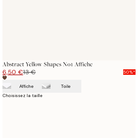
images
Abstract Yellow Shapes No1 Affiche
6,50 €
13 €
50%*
Affiche
Toile
Choisissez la taille