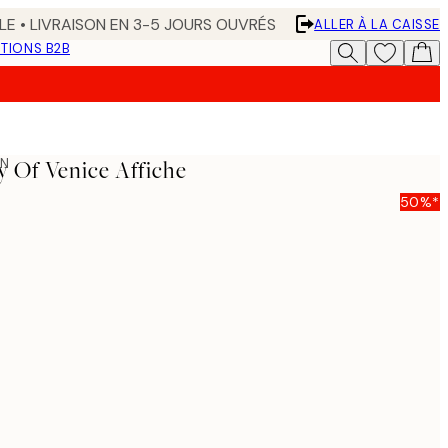
LE • LIVRAISON EN 3-5 JOURS OUVRÉS
ALLER À LA CAISSE
TIONS B2B
ON
y Of Venice Affiche
50%*