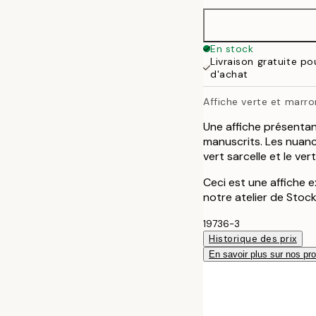
21x30 cm
30x40 cm
En stock
Livraison gratuite p
50x70 cm
d'achat
Affiche verte et marro
Une affiche présentan
manuscrits. Les nuances
vert sarcelle et le vert
Ceci est une affiche e
notre atelier de Stoc
19736-3
Historique des prix
En savoir plus sur nos pro