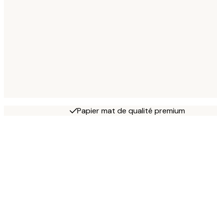
Papier mat de qualité premium