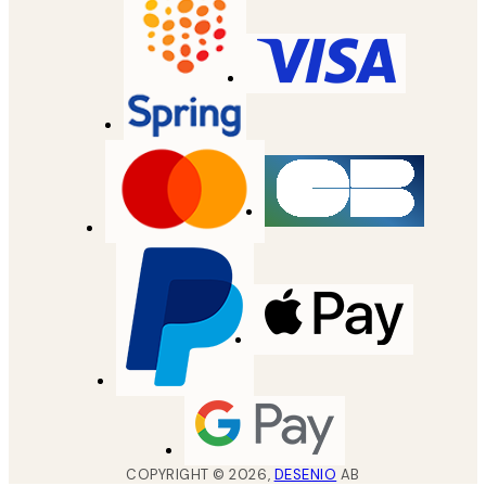
COPYRIGHT ©
2026
,
DESENIO
AB