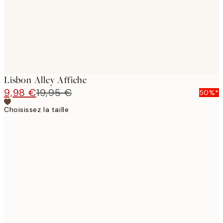
Lisbon Alley Affiche
9,98 €
19,95 €
50%*
Choisissez la taille