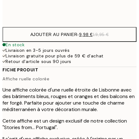
Frame
options
AJOUTER AU PANIER
-
9,98 €
19,95 €
En stock
Livraison en 3-5 jours ouvrés
Livraison gratuite pour plus de 59 € d'achat
Retour d'article sous 90 jours
FICHE PRODUIT
Affiche ruelle colorée
Une affiche colorée d'une ruelle étroite de Lisbonne avec
des bâtiments bleus, rouges et oranges et des balcons en
fer forgé. Parfaite pour ajouter une touche de charme
méditerranéen à votre décoration murale.
Cette affiche est un design exclusif de notre collection
"Stories from... Portugal".
Il s'agit d'une affiche exclusive, créée à l'origine par un