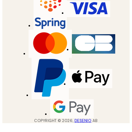
COPYRIGHT ©
2026
,
DESENIO
AB