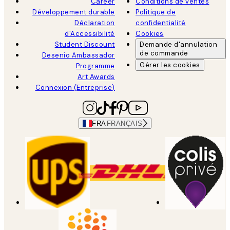
Career
Conditions de ventes
Développement durable
Politique de
Déclaration
confidentialité
d'Accessibilité
Cookies
Student Discount
Demande d'annulation
de commande
Desenio Ambassador
Gérer les cookies
Programme
Art Awards
Connexion (Entreprise)
FRA
FRANÇAIS