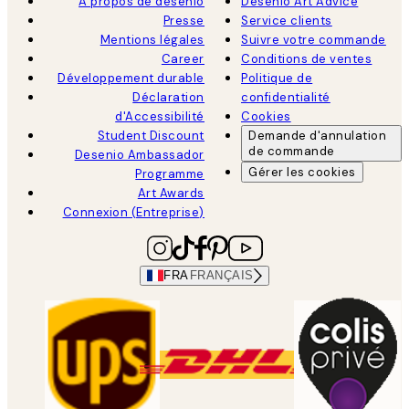
À propos de desenio
Desenio Art Advice
Presse
Service clients
Mentions légales
Suivre votre commande
Career
Conditions de ventes
Développement durable
Politique de
Déclaration
confidentialité
d'Accessibilité
Cookies
Student Discount
Demande d'annulation
de commande
Desenio Ambassador
Gérer les cookies
Programme
Art Awards
Connexion (Entreprise)
FRA
FRANÇAIS