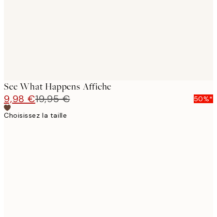
images
See What Happens Affiche
9,98 €
19,95 €
50%*
Choisissez la taille