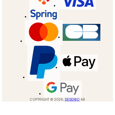
COPYRIGHT ©
2026
,
DESENIO
AB