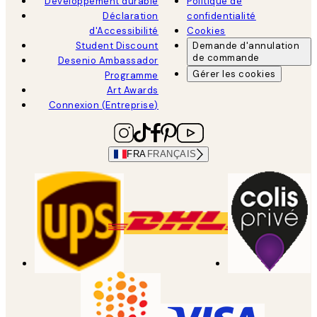
Développement durable
Politique de
Déclaration
confidentialité
d'Accessibilité
Cookies
Student Discount
Demande d'annulation
de commande
Desenio Ambassador
Gérer les cookies
Programme
Art Awards
Connexion (Entreprise)
FRA
FRANÇAIS