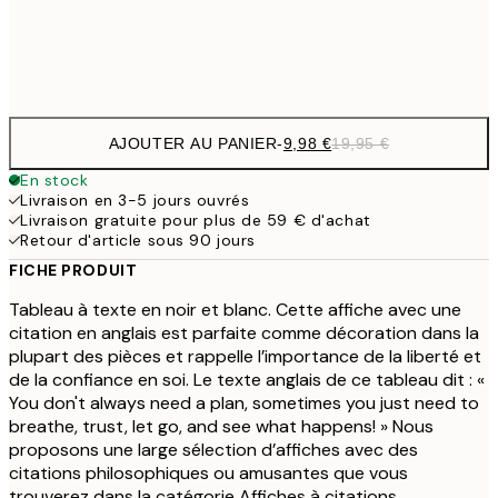
Frame
options
AJOUTER AU PANIER
-
9,98 €
19,95 €
En stock
Livraison en 3-5 jours ouvrés
Livraison gratuite pour plus de 59 € d'achat
Retour d'article sous 90 jours
FICHE PRODUIT
Tableau à texte en noir et blanc. Cette affiche avec une
citation en anglais est parfaite comme décoration dans la
plupart des pièces et rappelle l’importance de la liberté et
de la confiance en soi. Le texte anglais de ce tableau dit : «
You don't always need a plan, sometimes you just need to
breathe, trust, let go, and see what happens! » Nous
proposons une large sélection d’affiches avec des
citations philosophiques ou amusantes que vous
trouverez dans la catégorie Affiches à citations.