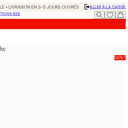
LE • LIVRAISON EN 3-5 JOURS OUVRÉS
ALLER À LA CAISSE
TIONS B2B
che
50%*