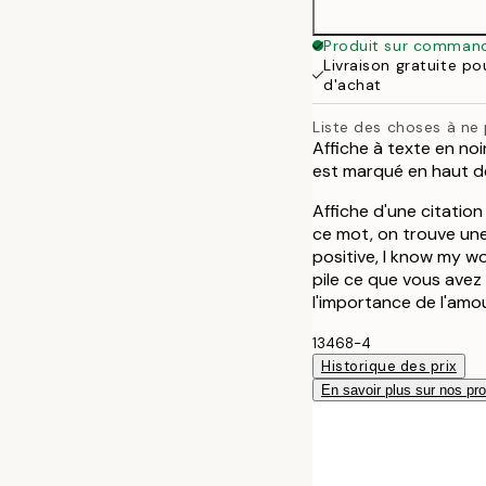
Produit sur comman
Livraison gratuite p
d'achat
Liste des choses à ne 
Affiche à texte en noi
est marqué en haut de
Affiche d'une citation
ce mot, on trouve une 
positive, I know my wor
pile ce que vous avez
l'importance de l'amo
13468-4
Historique des prix
En savoir plus sur nos pro