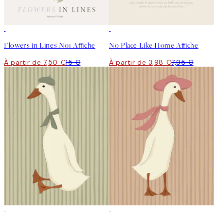
50%*
50%*
Flowers in Lines No1 Affiche
No Place Like Home Affiche
À partir de 7,50 €
15 €
À partir de 3,98 €
7,95 €
50%*
50%*