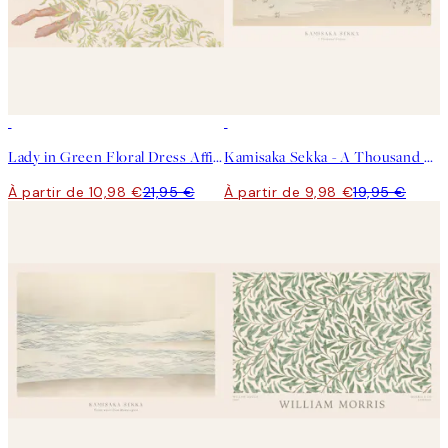
50%*
50%*
Lady in Green Floral Dress Affiche
Kamisaka Sekka - A Thousand Grasses Pl.09 Affiche
À partir de 10,98 €
21,95 €
À partir de 9,98 €
19,95 €