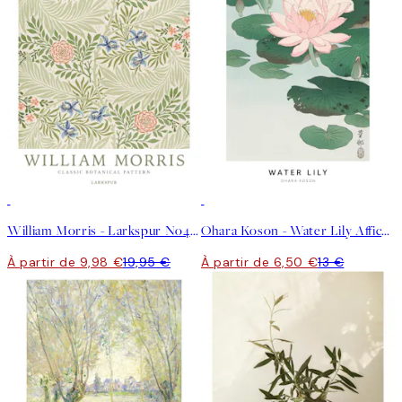
50%*
50%*
William Morris - Larkspur No4 Affiche
Ohara Koson - Water Lily Affiche
À partir de 9,98 €
19,95 €
À partir de 6,50 €
13 €