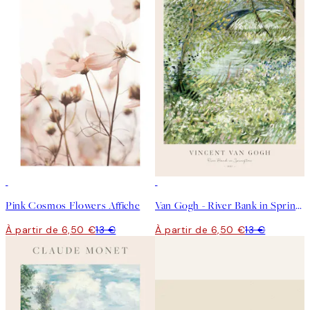
50%*
50%*
Pink Cosmos Flowers Affiche
Van Gogh - River Bank in Springtime Affiche
À partir de 6,50 €
13 €
À partir de 6,50 €
13 €