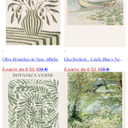
50%*
50%*
Olive Branches in Vase Affiche
Elsa Beskow - Uncle Blue's New Boat Affiche
À partir de 6,50 €
13 €
À partir de 6,50 €
13 €