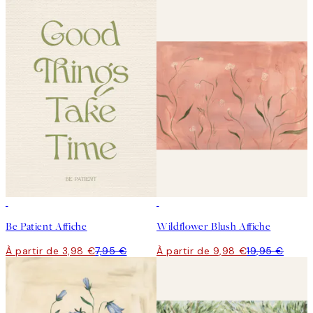
50%*
50%*
Be Patient Affiche
Wildflower Blush Affiche
À partir de 3,98 €
7,95 €
À partir de 9,98 €
19,95 €