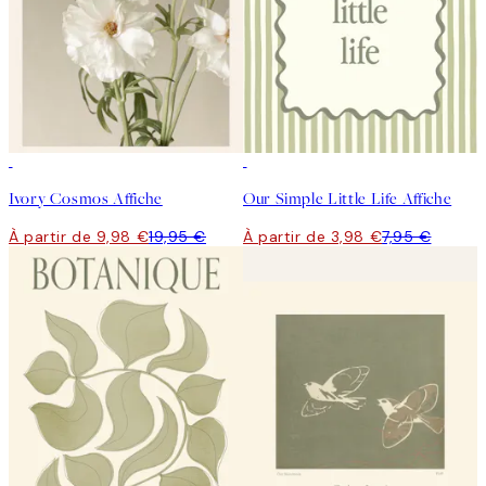
50%*
50%*
Ivory Cosmos Affiche
Our Simple Little Life Affiche
À partir de 9,98 €
19,95 €
À partir de 3,98 €
7,95 €