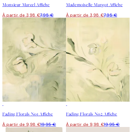
Monsieur Marcel Affiche
Mademoiselle Margot Affiche
À partir de 3,98 €
7,95 €
À partir de 3,98 €
7,95 €
50%*
50%*
Fading Florals No1 Affiche
Fading Florals No2 Affiche
À partir de 9,98 €
19,95 €
À partir de 9,98 €
19,95 €