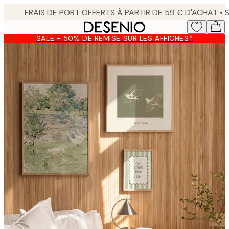
Skip
to
main
SALE - 50% DE REMISE SUR LES AFFICHES*
content.