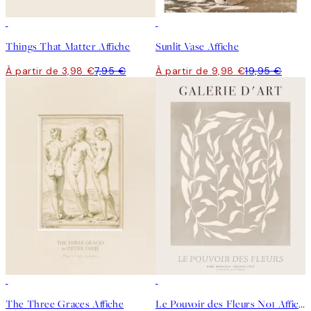
50%*
50%*
Things That Matter Affiche
Sunlit Vase Affiche
À partir de 3,98 €
7,95 €
À partir de 9,98 €
19,95 €
50%*
50%*
The Three Graces Affiche
Le Pouvoir des Fleurs No1 Affiche