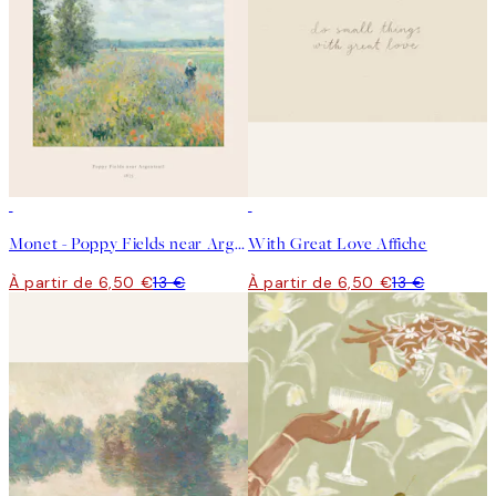
50%*
50%*
Monet - Poppy Fields near Argenteuil Affiche
With Great Love Affiche
À partir de 6,50 €
13 €
À partir de 6,50 €
13 €