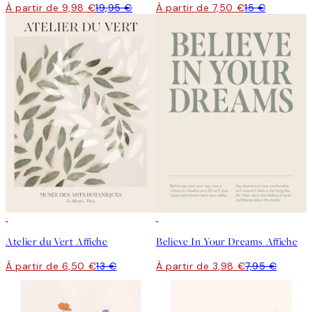
À partir de 9,98 €
19,95 €
À partir de 7,50 €
15 €
50%*
50%*
Atelier du Vert Affiche
Believe In Your Dreams Affiche
À partir de 6,50 €
13 €
À partir de 3,98 €
7,95 €