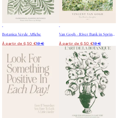
50%*
50%*
Botanica Verde Affiche
Van Gogh - River Bank in Springtime Affiche
À partir de 6,50 €
13 €
À partir de 6,50 €
13 €