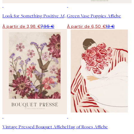
50%*
50%*
Look for Something Positive Affiche
Green Vase Poppies Affiche
À partir de 3,98 €
7,95 €
À partir de 6,50 €
13 €
50%*
50%*
Vintage Pressed Bouquet Affiche
Hug of Roses Affiche