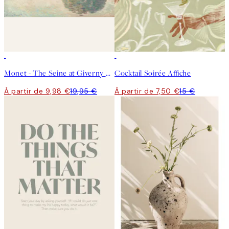
50%*
50%*
Monet - The Seine at Giverny Landscape Affiche
Cocktail Soirée Affiche
À partir de 9,98 €
19,95 €
À partir de 7,50 €
15 €