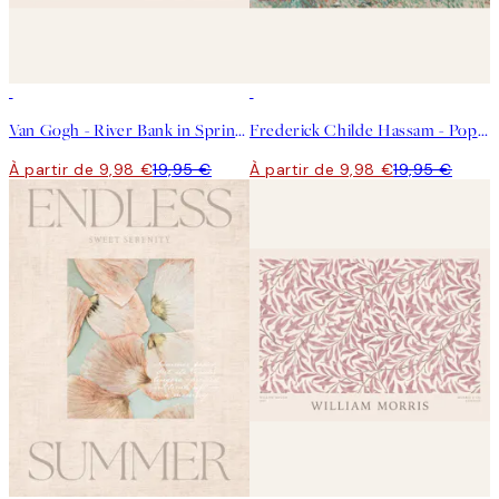
50%*
50%*
Van Gogh - River Bank in Springtime Landscape Affiche
Frederick Childe Hassam - Poppies on the Isles of Shoals Affiche
À partir de 9,98 €
19,95 €
À partir de 9,98 €
19,95 €