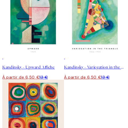
50%*
50%*
Kandinsky - Upward Affiche
Kandinsky - Variegation in the Triangle Affiche
À partir de 6,50 €
13 €
À partir de 6,50 €
13 €