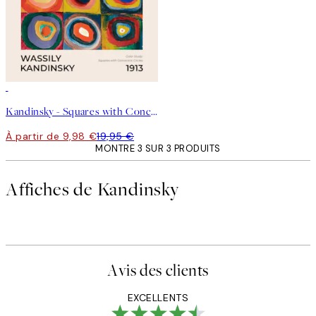
50%*
Kandinsky - Squares with Concentric Circles Affiche
À partir de 9,98 €
19,95 €
MONTRE 3 SUR 3 PRODUITS
Affiches de Kandinsky
Avis des clients
EXCELLENTS