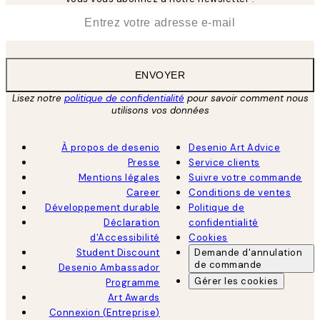
*
E-mail
ENVOYER
Lisez notre
politique de confidentialité
pour savoir comment nous
utilisons vos données
À propos de desenio
Desenio Art Advice
Presse
Service clients
Mentions légales
Suivre votre commande
Career
Conditions de ventes
Développement durable
Politique de
Déclaration
confidentialité
d'Accessibilité
Cookies
Student Discount
Demande d'annulation
de commande
Desenio Ambassador
Gérer les cookies
Programme
Art Awards
Connexion (Entreprise)