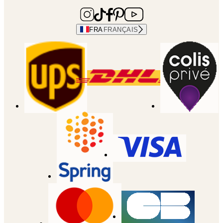
FRA
FRANÇAIS