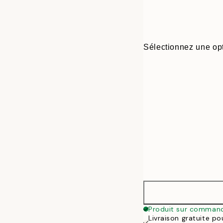
Sélectionnez une opt
30x40 cm
Produit sur comman
Livraison gratuite p