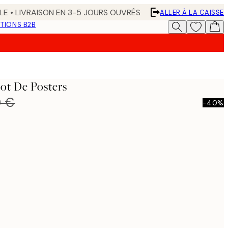
LE • LIVRAISON EN 3-5 JOURS OUVRÉS
ALLER À LA CAISSE
TIONS B2B
Lot De Posters
0 €
-40%