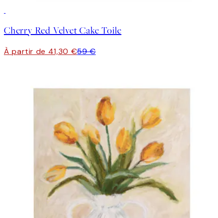
30%*
Cherry Red Velvet Cake Toile
À partir de 41,30 €
59 €