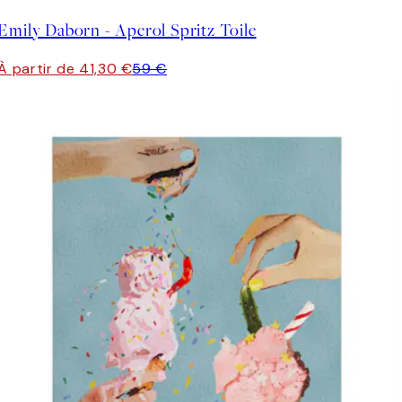
Emily Daborn - Aperol Spritz Toile
À partir de 41,30 €
59 €