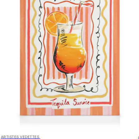
30%*
ARTISTES VEDETTES