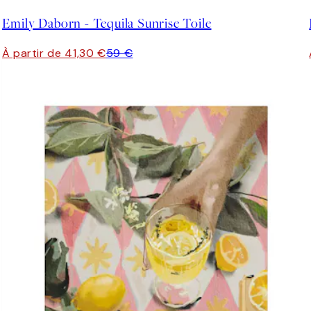
Emily Daborn - Tequila Sunrise Toile
À partir de 41,30 €
59 €