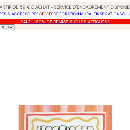
ARTIR DE 59 € D'ACHAT • SERVICE D'ENCADREMENT DISPONIB
RES & ACCESSOIRES
OFFRES
DÉCORATION MURALE
INSPIRATION
SOLU
SALE - 50% DE REMISE SUR LES AFFICHES*
TRIER