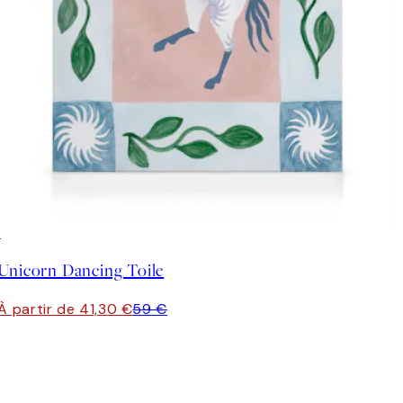
30%*
Unicorn Dancing Toile
À partir de 41,30 €
59 €