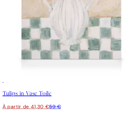
30%*
Tulips in Vase Toile
À partir de 41,30 €
59 €