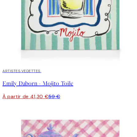
30%*
ARTISTES VEDETTES
Emily Daborn - Mojito Toile
À partir de 41,30 €
59 €