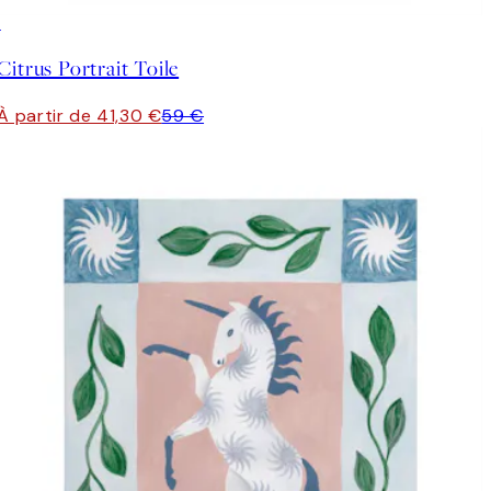
30%*
Citrus Portrait Toile
À partir de 41,30 €
59 €