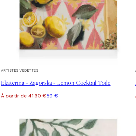
30%*
ARTISTES VEDETTES
Ekaterina - Zagorska - Lemon Cocktail Toile
À partir de 41,30 €
59 €