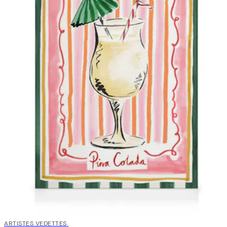
30%*
ARTISTES VEDETTES