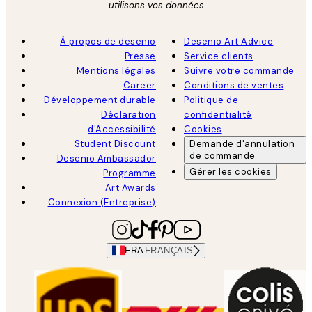
utilisons vos données
À propos de desenio
Desenio Art Advice
Presse
Service clients
Mentions légales
Suivre votre commande
Career
Conditions de ventes
Développement durable
Politique de
Déclaration
confidentialité
d'Accessibilité
Cookies
Student Discount
Demande d'annulation
de commande
Desenio Ambassador
Gérer les cookies
Programme
Art Awards
Connexion (Entreprise)
FRA
FRANÇAIS