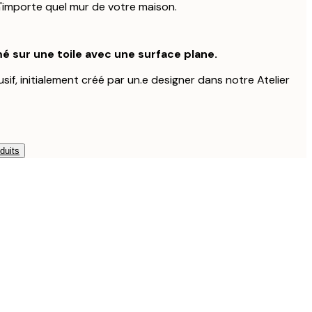
'importe quel mur de votre maison.
é sur une toile avec une surface plane.
usif, initialement créé par un.e designer dans notre Atelier
duits