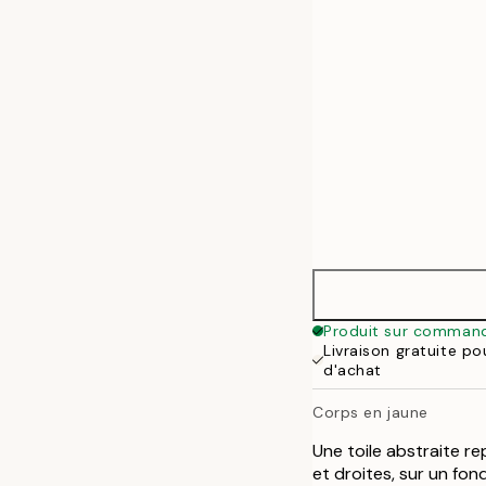
50x70 cm
Produit sur comman
Livraison gratuite p
d'achat
Corps en jaune
Une toile abstraite r
et droites, sur un fo