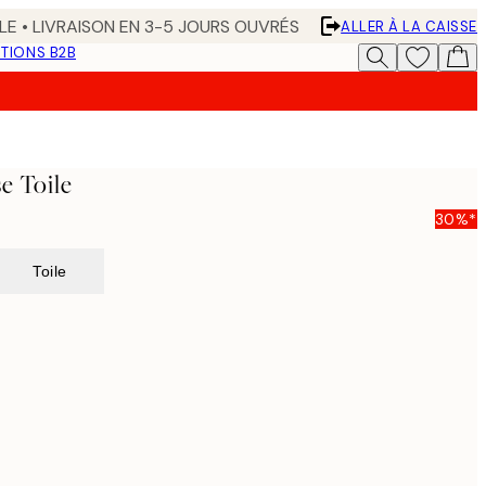
LE • LIVRAISON EN 3-5 JOURS OUVRÉS
ALLER À LA CAISSE
TIONS B2B
e Toile
30%*
Toile