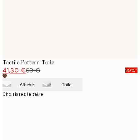
images
Tactile Pattern Toile
41,30 €
59 €
30%*
Affiche
Toile
Choisissez la taille